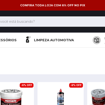
CONFIRA TODA LOJA COM 6% OFF NO PIX
ESSÓRIOS
LIMPEZA AUTOMOTIVA
-
6
%
OFF
-
6
%
OFF