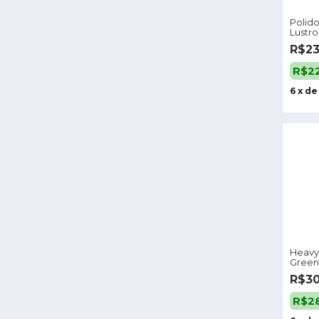
Polid
Lustro
Polish 
R$2
R$2
6
x
d
Heavy
Green
R$3
R$2