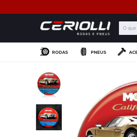
RODAS
PNEUS
AC