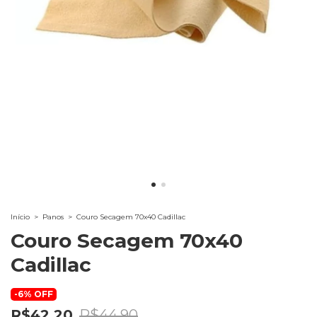
Início
>
Panos
>
Couro Secagem 70x40 Cadillac
Couro Secagem 70x40
Cadillac
-
6
%
OFF
R$42,20
R$44,90