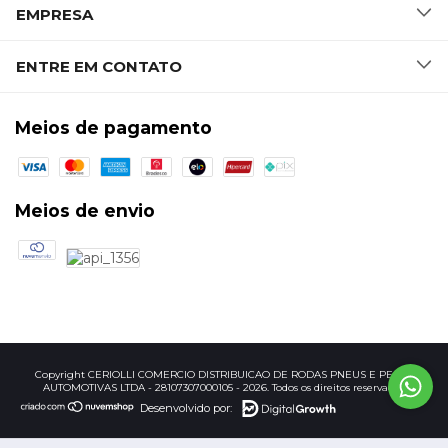
EMPRESA
ENTRE EM CONTATO
Meios de pagamento
Meios de envio
Copyright CERIOLLI COMERCIO DISTRIBUICAO DE RODAS PNEUS E PECAS
AUTOMOTIVAS LTDA - 28107307000105 - 2026. Todos os direitos reservados.
Desenvolvido por: