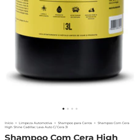
Início
>
Limpeza Automotiva
>
Shampoo para Carros
>
Shampoo Com Cera
High Shine Cadillac Lava Auto C/ Cera 3l
Shampoo Com Cera High